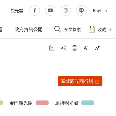
觀光雲
English
區
政府資訊公開
全文檢索
收藏
0
區域觀光圈行銷
金門觀光圈
馬祖觀光圈