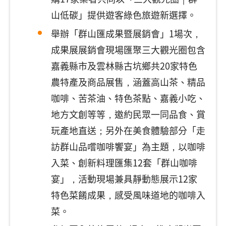
山低碳」提供遊客綠色旅遊新選擇。
舉辦「群山匯成果暨展銷會」1場次，
成果展展銷會現場匯聚三大觀光圈包含
嘉義縣市及雲林縣古坑鄉共20家特色
農特產及商品展售，涵蓋高山茶、精品
咖啡、苦茶油、特色茶點、嘉義小吃、
地方文創等等，邀約民眾一同品食、賞
玩產地直送；另外在美食體驗部分「走
訪群山品嚐咖啡饗宴」為主題，以咖啡
入菜、創新料理匯集12套「群山咖啡
宴」，活動現場兼具靜動態展示12家
特色菜餚成果，感受風味道地的咖啡入
菜。