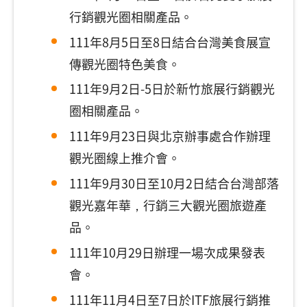
行銷觀光圈相關產品。
111年8月5日至8日結合台灣美食展宣
傳觀光圈特色美食。
111年9月2日-5日於新竹旅展行銷觀光
圈相關產品。
111年9月23日與北京辦事處合作辦理
觀光圈線上推介會。
111年9月30日至10月2日結合台灣部落
觀光嘉年華，行銷三大觀光圈旅遊產
品。
111年10月29日辦理一場次成果發表
會。
111年11月4日至7日於ITF旅展行銷推