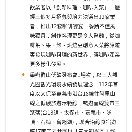
飲業者以「創新料理、咖啡入菜」，歷
經三個多月招募與培力決選出12家業
者，推出12套咖啡饗宴，餐餚不僅風
味獨具，創作料理更是令人驚豔，從咖
啡葉、果、殼、烘焙豆創意入菜將讓遊
客發現咖啡料理的新世界，讓咖啡產業
更多樣化發展。
舉辦群山低碳發布會1場次，以三大觀
光圈觀光環境永續發展理念，112年首
度以太保至嘉義市沿台18線往阿里山
線之低碳旅遊示範線，暢遊壹線雙市三
聚落(台18線、太保市、嘉義市、隙
頂、石棹、奮起湖)，聯合沿線食宿遊
購17家業者共同以「三大觀光圈｜群