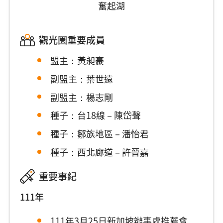
奮起湖
觀光圈重要成員
盟主：黃昶豪
副盟主：葉世遠
副盟主：楊志剛
種子：台18線－陳岱聲
種子：鄒族地區－潘怡君
種子：西北廊道－許晉嘉
重要事紀
111年
111年3月25日新加坡辦事處推薦會