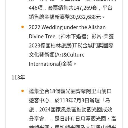
446項，套票銷售共147,269套，平台
銷售總金額新臺幣30,932,688元。
2022 Wedding under the Alishan
Divine Tree（神木下婚禮）影片-榮獲
2023德國柏林旅展(ITB)金城門獎國際
文化藝術類(Art&Culture
International)金獎。
113年
邀集全台18個觀光圈齊聚阿里山觸口
遊客中心，於113年7月3日辦理「島
旅．2024國家風景區推動觀光圈成效
分享會」，是日計有日月潭觀光圈、高
雄觀光圈、馬祖觀光圈及大阿里山觀光