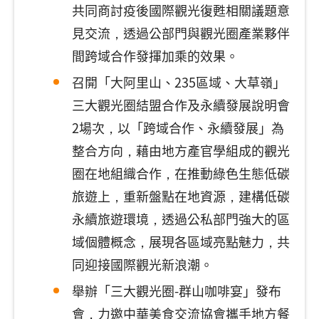
共同商討疫後國際觀光復甦相關議題意
見交流，透過公部門與觀光圈產業夥伴
間跨域合作發揮加乘的效果。
召開「大阿里山、235區域、大草嶺」
三大觀光圈結盟合作及永續發展說明會
2場次，以「跨域合作、永續發展」為
整合方向，藉由地方產官學組成的觀光
圈在地組織合作，在推動綠色生態低碳
旅遊上，重新盤點在地資源，建構低碳
永續旅遊環境，透過公私部門強大的區
域個體概念，展現各區域亮點魅力，共
同迎接國際觀光新浪潮。
舉辦「三大觀光圈-群山咖啡宴」發布
會，力邀中華美食交流協會攜手地方餐