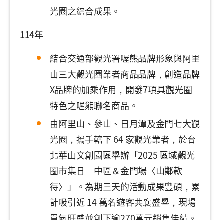
光圈之綜合成果。
114年
結合交通部觀光署喔熊品牌形象與阿里
山三大觀光圈業者商品品牌，創造品牌
X品牌的加乘作用，開發7項具觀光圈
特色之喔熊聯名商品。
由阿里山、參山、日月潭及金門七大觀
光圈，攜手轄下 64 家觀光業者，於台
北華山文創園區舉辦「2025 區域觀光
圈市集日—中區＆金門場〈山鄰款
待〉」。為期三天的活動成果豐碩，累
計吸引近 14 萬名遊客共襄盛舉，現場
買氣旺盛並創下逾270萬元銷售佳績。