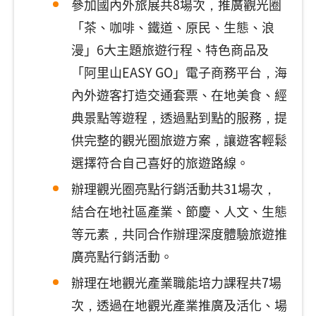
參加國內外旅展共8場次，推廣觀光圈
「茶、咖啡、鐵道、原民、生態、浪
漫」6大主題旅遊行程、特色商品及
「阿里山EASY GO」電子商務平台，海
內外遊客打造交通套票、在地美食、經
典景點等遊程，透過點到點的服務，提
供完整的觀光圈旅遊方案，讓遊客輕鬆
選擇符合自己喜好的旅遊路線。
辦理觀光圈亮點行銷活動共31場次，
結合在地社區產業、節慶、人文、生態
等元素，共同合作辦理深度體驗旅遊推
廣亮點行銷活動。
辦理在地觀光產業職能培力課程共7場
次，透過在地觀光產業推廣及活化、場