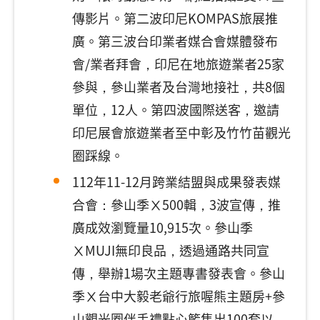
傳影片。第二波印尼KOMPAS旅展推
廣。第三波台印業者媒合會媒體發布
會/業者拜會，印尼在地旅遊業者25家
參與，參山業者及台灣地接社，共8個
單位，12人。第四波國際送客，邀請
印尼展會旅遊業者至中彰及竹竹苗觀光
圈踩線。
112年11-12月跨業結盟與成果發表媒
合會：參山季Ⅹ500輯，3波宣傳，推
廣成效瀏覽量10,915次。參山季
ⅩMUJI無印良品，透過通路共同宣
傳，舉辦1場次主題專書發表會。參山
季Ⅹ台中大毅老爺行旅喔熊主題房+參
山觀光圈伴手禮點心籃售出100套以