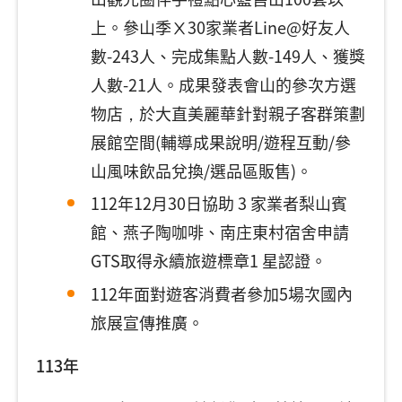
上。參山季Ⅹ30家業者Line@好友人
數-243人、完成集點人數-149人、獲獎
人數-21人。成果發表會山的參次方選
物店，於大直美麗華針對親子客群策劃
展館空間(輔導成果說明/遊程互動/參
山風味飲品兌換/選品區販售)。
112年12月30日協助 3 家業者梨山賓
館、燕子陶咖啡、南庄東村宿舍申請
GTS取得永續旅遊標章1 星認證。
112年面對遊客消費者參加5場次國內
旅展宣傳推廣。
113年