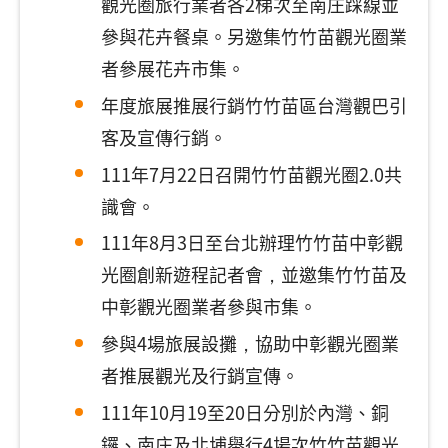
觀光圈旅行業者各2梯次至南庄踩線並
參與花卉餐桌。另邀集竹竹苗觀光圈業
者參展花卉市集。
年度旅展推展行銷竹竹苗區台灣觀巴引
客及宣傳行銷。
111年7月22日召開竹竹苗觀光圈2.0共
識會。
111年8月3日至台北辦理竹竹苗中彰觀
光圈創新遊程記者會，並邀集竹竹苗及
中彰觀光圈業者參與市集。
參與4場旅展設攤，協助中彰觀光圈業
者推展觀光及行銷宣傳。
111年10月19至20日分別於內灣、銅
鑼、南庄及北埔舉行4場次竹竹苗觀光