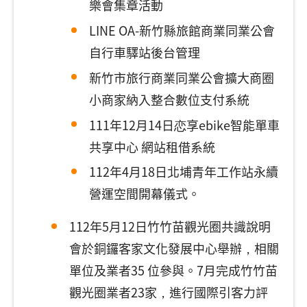
樂會集章活動
LINE OA-新竹縣旅館商業同業公會
自行車驛站後台管理
新竹市旅行商業同業公會擴大商圈
小商家納入整合數位支付系統
111年12月14日恋享ebike智能單車
共享中心 網站租借系統
112年4月18日北埔青年工作站永續
營運空間開幕儀式。
112年5月12日竹竹苗觀光圈共識說明
會於銅鑼客家文化發展中心舉辦，相關
單位及業者35 位參與。7月完成竹竹苗
觀光圈業者23家，進行國際引客力評