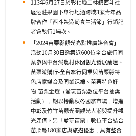
113年6月27日於彰化縣二林鎮西斗社
區酒莊果園下舉行地酒跨域3家青年品
牌合作「西斗製造葡食生活節」行銷記
者會執行1場次。
「2024苗栗縣觀光亮點推廣媒合會」
活動10月30日邀集近600位全台旅行同
業參與中台灣農村休閒觀光發展論壇、
苗栗遊購行-全台旅行同業與苗栗縣特
色店家媒合及同業踩線、苗栗特色好
物-苗栗金選（愛玩苗栗數位平台抽獎
活動），期以捲動秋冬國旅市場，增進
中彰及竹竹苗觀光圈觀光人潮與提升觀
光產值。另「愛玩苗栗」數位平台結合
苗栗縣180家店與旅遊優惠，具有整合