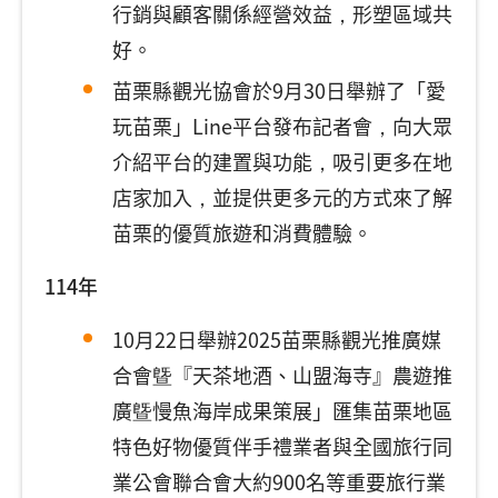
行銷與顧客關係經營效益，形塑區域共
好。
苗栗縣觀光協會於9月30日舉辦了「愛
玩苗栗」Line平台發布記者會，向大眾
介紹平台的建置與功能，吸引更多在地
店家加入，並提供更多元的方式來了解
苗栗的優質旅遊和消費體驗。
114年
10月22日舉辦2025苗栗縣觀光推廣媒
合會曁『天茶地酒、山盟海寺』農遊推
廣曁慢魚海岸成果策展」匯集苗栗地區
特色好物優質伴手禮業者與全國旅行同
業公會聯合會大約900名等重要旅行業