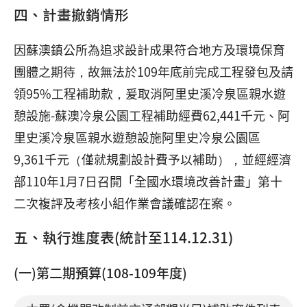
四、計畫撤銷情形
因蘇澳鎮公所為追求設計成果符合地方及環境保育
團體之期待，故無法於109年底前完成工程發包及請
領95%工程補助款，爰取消阿里史溪冷泉區親水遊
憩設施-蘇澳冷泉公園工程補助經費62,441千元、阿
里史溪冷泉區親水遊憩設施阿里史冷泉公園區
9,361千元（僅就規劃設計費予以補助），並經經濟
部110年1月7日召開「全國水環境改善計畫」第十
二次複評及考核小組作業會議確認在案。
五、執行進度表(統計至114.12.31)
(一)第二期預算(108-109年度)