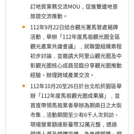
訂地質業務交流MOU，促進雙邊地景
旅遊交流推動。
112年9月22日結合觀光署馬管處揭牌
活動，舉辦「112年度馬祖觀光圈全區
觀光產業共識會議」，就聯盟組織章程
初步討論，並邀請大阿里山觀光圈及中
彰觀光圈核心成員蒞臨分享觀光圈推動
經驗、辦理跨域產業交流。
112年10月20至26日於台北松菸園區舉
辦「112年度馬祖觀光圈成果展」，並
首度帶領馬祖業者舉辦為期兩日之大街
市集，活動期間至少有6千人次到訪、
現場營業額達新臺幣32萬元整，透過
現場人潮及媒體宣傳，為後續郵購、網