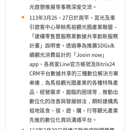
光遊憩推展等事務深度交流。
113年3月26、27日於南竿、莒光及東
引遊客中心舉辦馬祖觀光圈產業聯盟－
「建構零售暨服務業數據共享創新服務
計畫」說明會。透過專為推廣SDGs永
續觀光消費設計的「Jooin now」
app、各商家Line官方帳號及Bitrix24
CRM平台數據共享的三種數位解決方案
串連，為馬祖觀光圈產業的各種特殊產
品、經營需求、面臨的困境等，推動出
數位化的改善與發展辦法，期盼建構馬
祖地區食、宿、遊、購、行等觀光產業
先進的數位化資訊溝通平台。