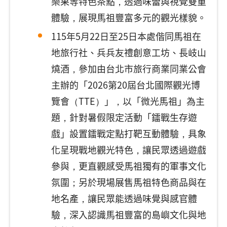
樂果等特色茶點，透過味蕾與視覺雙重
體驗，展現馬祖豐富多元的觀光樣貌。
115年5月22日至25日本處偕同馬祖在
地旅行社、兵兵友禮創意工坊、長岐山
燒酒，參加由台北市旅行商業同業公會
主辦的「2026第20屆台北國際觀光博
覽會（TTE）」，以「微光馬祖」為主
題，針對暑假限定活動「鐳戰生存遊
戲」設置鐳戰定點打靶互動體驗，具象
化呈現戰地觀光特色，讓民眾透過遊戲
參與，更直觀感受馬祖獨有的軍事文化
氛圍；另於現場展售馬祖特色商品與在
地名產，讓民眾能透過味覺與感官體
驗，深入認識馬祖豐富的島嶼文化與地