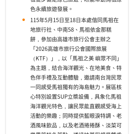
色永續旅遊發展。
115年5月15日至18日本處偕同馬祖在
地旅行社、中南58、馬祖依金那糕
餅，參加由高雄市旅行公會主辦之
「2026高雄市旅行公會國際旅展
（KTF）」，以「馬祖之美 嶼眾不同」
為主題，結合海洋觀光、在地美食、特
色伴手禮及互動體驗，邀請南台灣民眾
一同感受馬祖獨有的海島魅力。展區核
心特別設置SUP立槳設備，具象化馬祖
海洋觀光特色，讓民眾能直觀感受海上
活動的樂趣；同時提供藍眼淚特調、老
酒風味飲品，以及老酒捲捲酥、淡菜可