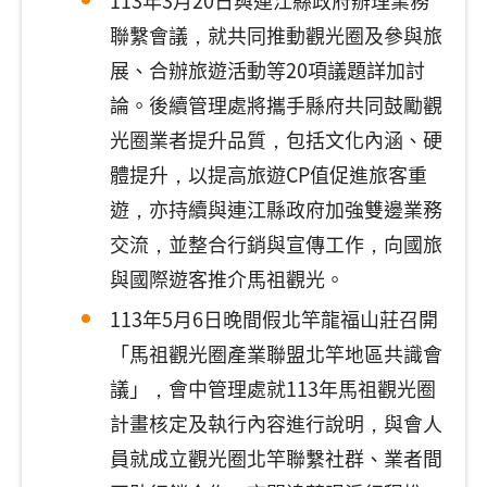
113年3月20日與連江縣政府辦理業務
聯繫會議，就共同推動觀光圈及參與旅
展、合辦旅遊活動等20項議題詳加討
論。後續管理處將攜手縣府共同鼓勵觀
光圈業者提升品質，包括文化內涵、硬
體提升，以提高旅遊CP值促進旅客重
遊，亦持續與連江縣政府加強雙邊業務
交流，並整合行銷與宣傳工作，向國旅
與國際遊客推介馬祖觀光。
113年5月6日晚間假北竿龍福山莊召開
「馬祖觀光圈產業聯盟北竿地區共識會
議」，會中管理處就113年馬祖觀光圈
計畫核定及執行內容進行說明，與會人
員就成立觀光圈北竿聯繫社群、業者間