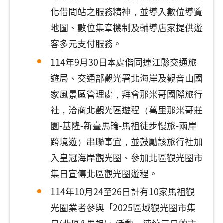
化借問站之服務精神，並導入數位導覽
地圖、數位集章機制及輔導店家提供遊
客多元支付服務。
114年9月30日本處偕同連江縣交通旅
遊局、交通部觀光署北海岸及觀音山國
家風景區管理處，拜會那米哥國際旅行
社，洽商北觀光區遊程（萬里那米哥莊
園-基隆-新臺馬輪-馬祖徒步慢旅-兩岸
跨境遊）串聯事宜，並鼓勵該旅行社加
入皇冠海岸觀光圈、參加北區觀光圈市
集日宣傳北區觀光圈遊程。
114年10月24至26日計有10家馬祖觀
光圈業者參與「2025區域觀光圈市集