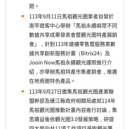
遊。
113年9月11日馬祖觀光圈業者自發於
南竿遊客中心舉辦「馬祖永續嶼眾不同
數據共享成果發表會暨觀光圈特產展銷
會」，針對113年建構零售暨服務業數
據共享創新服務計畫（Bitrix24）及
Jooin Now馬祖永續觀光護照進行介
紹，亦舉辦馬祖特產市集產銷會，推廣
在地商圈特色產品。
113年9月27日邀集馬祖觀光圈產業聯
盟幹部及連江縣政府相關局處就114年
馬祖觀光圈推動計畫內容進行討論，集
思廣益後依觀光圈3.0發展策略，研提
四大面向共11項工作項目爭取觀光署