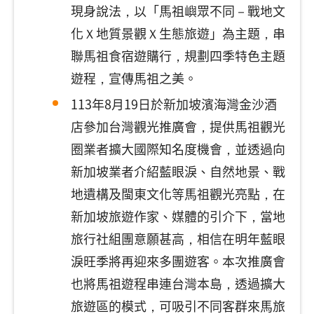
現身說法，以「馬祖嶼眾不同－戰地文
化Ｘ地質景觀Ｘ生態旅遊」為主題，串
聯馬祖食宿遊購行，規劃四季特色主題
遊程，宣傳馬祖之美。
113年8月19日於新加坡濱海灣金沙酒
店參加台灣觀光推廣會，提供馬祖觀光
圈業者擴大國際知名度機會，並透過向
新加坡業者介紹藍眼淚、自然地景、戰
地遺構及閩東文化等馬祖觀光亮點，在
新加坡旅遊作家、媒體的引介下，當地
旅行社組團意願甚高，相信在明年藍眼
淚旺季將再迎來多團遊客。本次推廣會
也將馬祖遊程串連台灣本島，透過擴大
旅遊區的模式，可吸引不同客群來馬旅