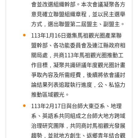
會並改選組織幹部。本次會議凝聚各方
意見確立聯盟組織章程，並以民主選舉
方式，選出聯盟第二屆盟主、副盟主。
113年1月16日邀集馬祖觀光圈產業聯
盟幹部、各功能委員會及連江縣政府相
關局處，共商113年馬祖觀光圈推動工
作目標，凝聚共識研議年度觀光圈計畫
爭取內容及所需經費，後續將依會議討
論結果列表追蹤執行進度，公、私協力
推動區域觀光。
113年2月17日與台師大東亞系、地理
系、英語系共同組成之台師大地方跨域
治理研究團隊，共同商討馬祖觀光發展
趨勢，並就地方創生、返鄉青年結合觀