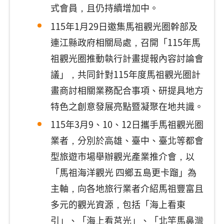
式會員，且仍持續增加中。
115年1月29日邀集馬祖觀光圈幹部及
連江縣政府相關局處，召開「115年馬
祖觀光圈推動執行計畫提報內容討論會
議」，共同針對115年度馬祖觀光圈計
畫商討相關業務配合事項、研提具地方
特色之創意發展亮點暨凝聚在地共識。
115年3月9、10、12日攜手馬祖觀光圈
業者，分別於高雄、臺中、臺北等都會
型旅遊市場舉辦觀光產業推介會，以
「馬祖海洋觀光 四鄉五島更卡蹓」為
主軸，向各地旅行業者介紹馬祖豐富且
多元的觀光資源，包括「海上看東
引」、「海上看莒光」、「北竿馬鼻灣