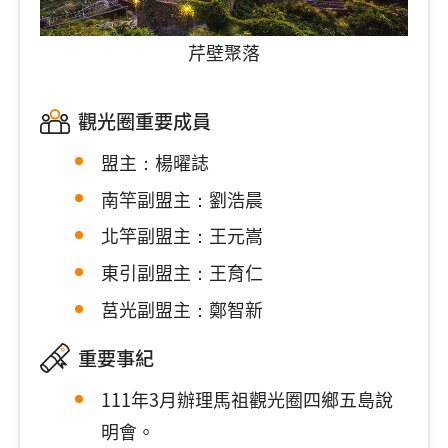
芹壁聚落
觀光圈重要成員
盟主：楊曜誌
南竿副盟主：劉浩晨
北竿副盟主：王元嵩
東引副盟主：王育仁
莒光副盟主：鄭智新
重要事紀
111年3月辦理馬祖觀光圈四鄉五島說
明會。