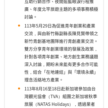
互助行銷合作、夜間追藍眼淚行程推
廣、年度北竿旅遊主題的多項事務積極
討論。
113年5月29日為促進青年創業和產業
交流，與由新竹縣副縣長陳見賢帶領之
新竹青創基地團隊進行青創產業交流。
雙方分享青年創業環境的發展及政策，
針對各項青年創業、地方創生業務議題
深入討論，期盼未來能有更多合作可能
性，結合「在地連結」與「環境永續」
理念活絡地方產業。
113年8月16至18日赴新加坡參加由台
灣觀光協會（TVA）組團之新加坡秋季
旅展（NATAS Holidays），透過業者