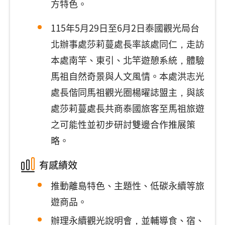
方特色。
115年5月29日至6月2日泰國觀光局台
北辦事處莎莉蔓處長率該處同仁，走訪
本處南竿、東引、北竿遊憩系統，體驗
馬祖自然奇景與人文風情。本處洪志光
處長偕同馬祖觀光圈楊曜誌盟主，與該
處莎莉蔓處長共商泰國旅客至馬祖旅遊
之可能性並初步研討雙邊合作推展策
略。
有感績效
推動離島特色、主題性、低碳永續等旅
遊商品。
辦理永續觀光說明會，並輔導食、宿、