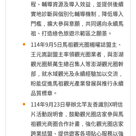
程、輔導資源及導入效益，並提供後續
實地診斷與個別化輔導機制，降低導入
門檻，擴大參與意願，共同邁向永續馬
祖、打造綠色旅遊示範區之願景。
114年9月5日馬祖觀光圈楊曜誌盟主、
王元嵩副盟主率領觀光圈業者，與澎湖
觀光圈蔡萬生總召集人等澎湖觀光圈幹
部，就水域觀光及永續經驗加以交流，
盼能促進馬祖觀光產業發展與推行永續
品質標章。
114年9月23日舉辦北竿友善識別X明信
片活動說明會，鼓勵觀光圈店家參與馬
祖觀光商圈合作計畫，強化觀光圈店家
跨業結盟、提供遊客各項貼心服務以強