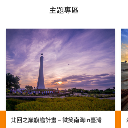
主題專區
北回之巔旗艦計畫－微笑南灣in臺灣