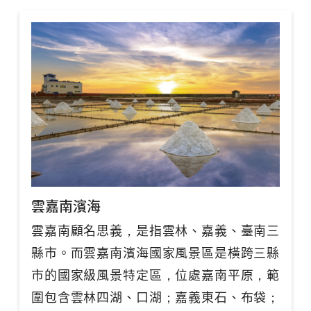
雲嘉南濱海
雲嘉南顧名思義，是指雲林、嘉義、臺南三
縣市。而雲嘉南濱海國家風景區是橫跨三縣
市的國家級風景特定區，位處嘉南平原，範
圍包含雲林四湖、口湖；嘉義東石、布袋；