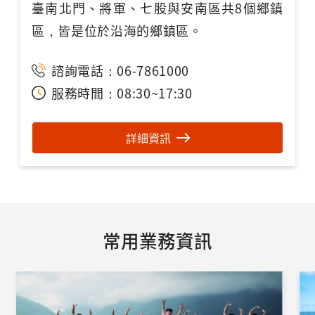
臺南北門、將軍、七股與安南區共8個鄉鎮
區，皆是位於沿海的鄉鎮區。
諮詢電話：06-9216521
諮詢電話：0836-25631
諮詢電話：06-7861000
服務時間：08:00~17:00
服務時間：08:00~17:30
服務時間：08:30~17:30
諮詢電話：06-6900399
服務時間：09:00~17:00
諮詢電話：02-24991115
諮詢電話：04-23312678
諮詢電話：07-6871234
詳細資訊
服務時間：08:30~17:30
諮詢電話：08-9841520
服務時間：08:30~17:30
諮詢電話：04-92855668
服務時間：平日09:00~17:30、假日
服務時間：08:30~17:30
諮詢電話：03-8875306
諮詢電話：06-7861000
服務時間：09:00~17:00
諮詢電話：05-2593900
08:30~17:30
諮詢電話：08-8338100
服務時間：08:30~17:30
服務時間：08:30~17:30
服務時間：08:30~17:00
服務時間：08:30~17:30
常用業務資訊