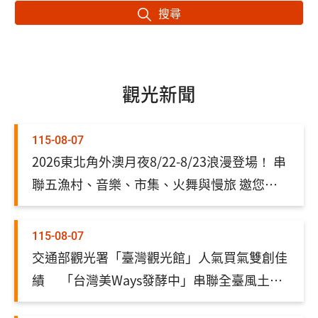
搜尋
觀光新聞
115-08-07
2026東北角外澳月夜8/22-8/23浪漫登場！ 串
聯五漁村、音樂、市集、火舞與慢旅 邀您共
度東北角最浪漫夏夜
115-08-07
交通部觀光署「臺灣觀光館」人氣買氣雙創佳
績 「台灣美Ways發酵中」串聯全臺風土美
食 讓一道料理成為一趟旅行的開始