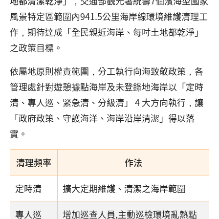
地都清潔乾淨
」，交通部觀光署統籌7個濱海型國家
風景特定區範圍內941.5公里海岸線環境維護清理工
作，期待達成「全民親近海岸、每吋土地都乾淨」
之政策目標。
依屬地原則權責範圍，分工執行向海致敬政策，各
管理處針對遊憩據點海岸及未登錄地海岸以「定時
清、專人巡、緊急清、分級清」 4 大方向執行，讓
「政府政策、守護海洋、海岸沿岸清潔」得以落
實。
清理頻率
作法
定時清
擴大定期維護、清潔之海岸範圍
專人巡
增加巡查人員,主動巡檢環境亂熱點