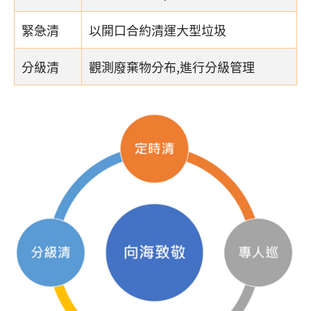
緊急清
以開口合約清運大型垃圾
分級清
觀測廢棄物分布,進行分級管理