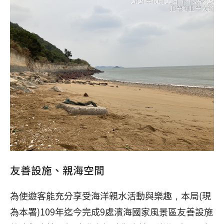
友善設施、親海空間
為使遊客能充分享受海洋親水活動與樂趣，本局(現
為本署)109年迄今完成9處濱海國家風景區友善設施