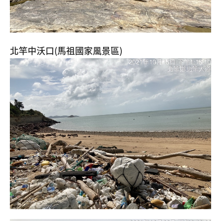
北竿中沃口(馬祖國家風景區)