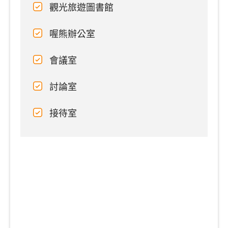
觀光旅遊圖書館
喔熊辦公室
會議室
討論室
接待室