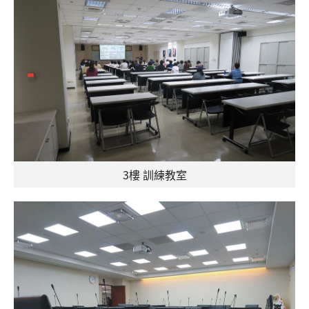
3樓 訓練教室