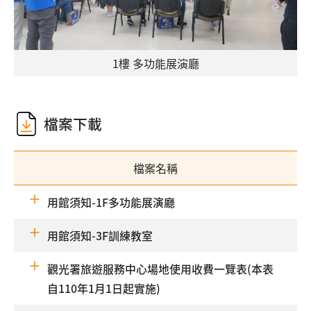
1樓 多功能展演廳
檔案下載
檔案名稱
用館須知-1F多功能展演廳
用館須知-3F訓練教室
觀光署旅遊服務中心場地使用收費一覽表(本表
自110年1月1日起實施)