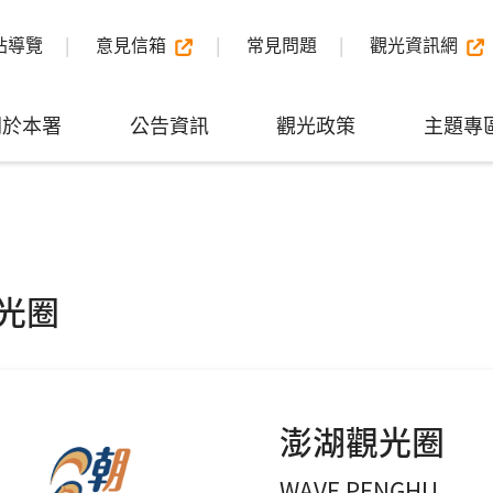
站導覽
意見信箱
常見問題
觀光資訊網
關於本署
公告資訊
觀光政策
主題專
光圈
澎湖觀光圈
WAVE PENGHU