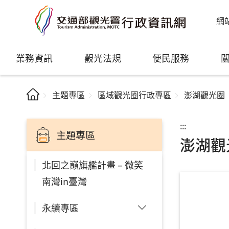
網
業務資訊
觀光法規
便民服務
主題專區
區域觀光圈行政專區
澎湖觀光圈
:::
主題專區
澎湖觀
北回之巔旗艦計畫－微笑
南灣in臺灣
永續專區