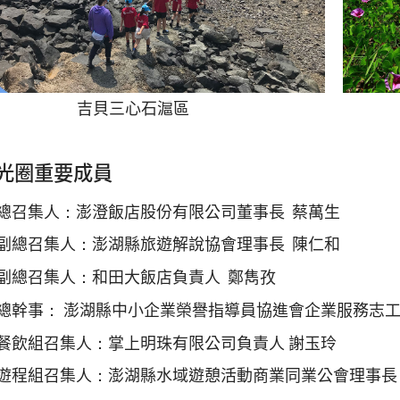
吉貝三心石滬區
光圈重要成員
總召集人：澎澄飯店股份有限公司董事長 蔡萬生
副總召集人：澎湖縣旅遊解說協會理事長 陳仁和
副總召集人：和田大飯店負責人 鄭雋孜
總幹事： 澎湖縣中小企業榮譽指導員協進會企業服務志工
餐飲組召集人：掌上明珠有限公司負責人 謝玉玲
遊程組召集人：澎湖縣水域遊憩活動商業同業公會理事長