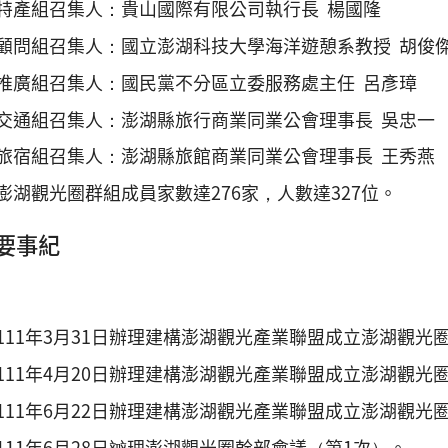
特產組召集人：貴山國際有限公司執行長 楊國隆
顧問組召集人：國立澎湖科技大學海洋遊憩系教授 胡俊
推廣組召集人：國民黨不分區立委服務處主任 呂彥璋
交通組召集人：澎湖縣旅行商業同業公會理事長 吳忠一
旅宿組召集人：澎湖縣旅館商業同業公會理事長 王秀燕
澎湖觀光圈群組成員家數達276家，人數達327位。
要事紀
111年3月31日辦理建構澎湖觀光產業聯盟成立澎湖觀光
111年4月20日辦理建構澎湖觀光產業聯盟成立澎湖觀光
111年6月22日辦理建構澎湖觀光產業聯盟成立澎湖觀
111年6月28日辧理澎湖觀光圈幹部會議（第1次）。