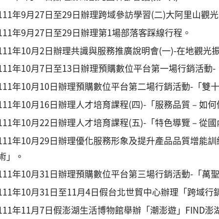
111年9月27日至29日辦理跨域參訪學習(二)大阿里山觀
111年9月27日至29日辦理第1場部落客踩線行程。
111年10月2日辦理共識與服務推廣說明會(一)-在地觀
111年10月7日至13日辦理預購數位平台第一場行銷活
111年10月10日辦理預購數位平台第二場行銷活動-「
111年10月16日辦理人才培育課程(四)-「服務品質－如
111年10月22日辦理人才培育課程(五)-「特色導覽－
111年10月29日辦理優化服務形象及提升產品品質增能訓
術」。
111年10月31日辦理預購數位平台第三場行銷活動-「
111年10月31日至11月4日假台北世貿中心辦理「跨域
111年11月7日假澎湖生活博物館舉辦「潮澎遊」FIN