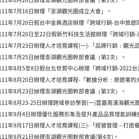
111年7月16日辦理「澎湖觀光圈成立大會」。
111年7月20日假台中金典酒店辦理「跨域行銷-台中旅
111年7月20日至22日假新竹科技生活館辦理「跨域行銷
111年7月23日辦理人才培育課程(一)-「品牌行銷：觀光
111年7月25日辧理澎湖觀光圈幹部會議（第2次）。
111年8月5至8日假台北世貿中心辦理「跨域行銷-2022
111年8月20日辦理人才培育課程-「數據分析：旅遊業
111年8月23日辧理澎湖觀光圈幹部會議（第3次）。
111年8月23-25日辦理跨域參訪學習(一)雲嘉南濱海觀光
111年9月4日辦理優化服務形象及提升產品品質增能訓練
111年9月17日辦理人才培育課程(三)-「經營管理－打
111年9月21日辧理澎湖觀光圈幹部會議(第4次)。