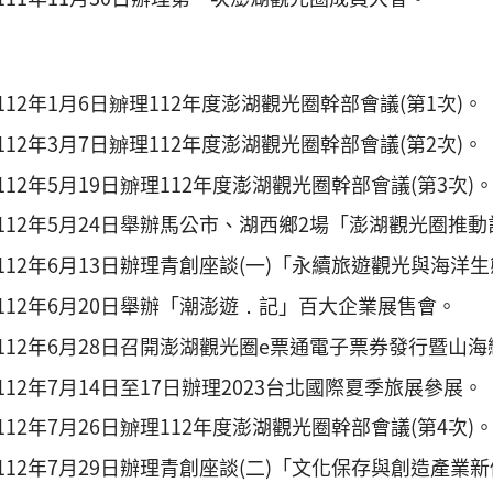
112年1月6日辧理112年度澎湖觀光圈幹部會議(第1次)。
112年3月7日辧理112年度澎湖觀光圈幹部會議(第2次)。
112年5月19日辧理112年度澎湖觀光圈幹部會議(第3次)
112年5月24日舉辦馬公市、湖西鄉2場「澎湖觀光圈推
112年6月13日辦理青創座談(一)「永續旅遊觀光與海洋
112年6月20日舉辦「潮澎遊．記」百大企業展售會。
112年6月28日召開澎湖觀光圈e票通電子票券發行暨山
112年7月14日至17日辦理2023台北國際夏季旅展參展。
112年7月26日辧理112年度澎湖觀光圈幹部會議(第4次)
112年7月29日辦理青創座談(二)「文化保存與創造產業