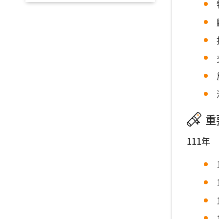
重
111年