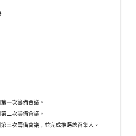
傑
圈第一次籌備會議。
圈第二次籌備會議。
光圈第三次籌備會議，並完成推選總召集人。