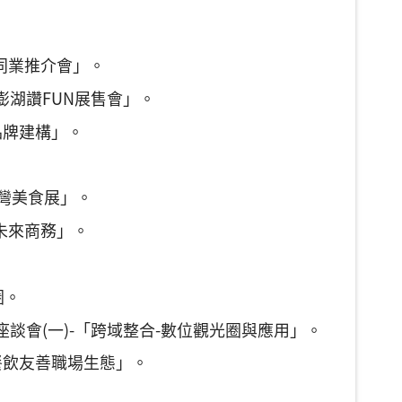
遊同業推介會」。
-澎湖讚FUN展售會」。
品牌建構」。
台灣美食展」。
的未來商務」。
圈。
座談會(一)-「跨域整合-數位觀光圈與應用」。
造餐飲友善職場生態」。