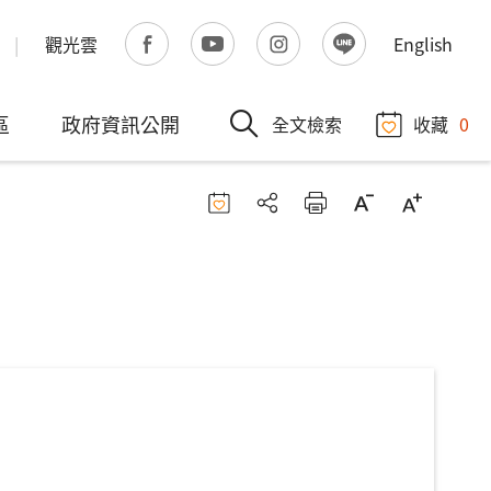
觀光雲
English
區
政府資訊公開
全文檢索
收藏
0