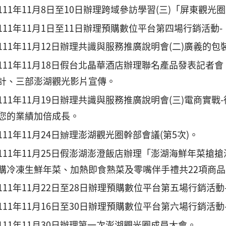
111年11月8日至10日辦理跨域參訪學習(三)「屏東觀光
111年11月1日至11日辦理預購數位平台第四場行銷活動
111年11月12日辦理共識與服務推廣說明會(二)廣義的包
111年11月18日假台北晶華酒店辦理聯名產品發表記者
計、三部澎湖觀光影片宣傳。
111年11月19日辦理共識與服務推廣說明會(三)電商實戰-
您的業績加倍成長。
111年11月24日辧理澎湖觀光圈幹部會議(第5次)。
111年11月25日假澎湖澎澄飯店辦理「澎湖海鮮年菜
購冷凍生鮮年菜、加熱即食熟菜及零嘴伴手禮共22項商品
111年11月22日至28日辦理預購數位平台第五場行銷活
111年11月16日至30日辦理預購數位平台第六場行銷活
111年11月30日辦理第一次澎湖觀光圈成員大會。