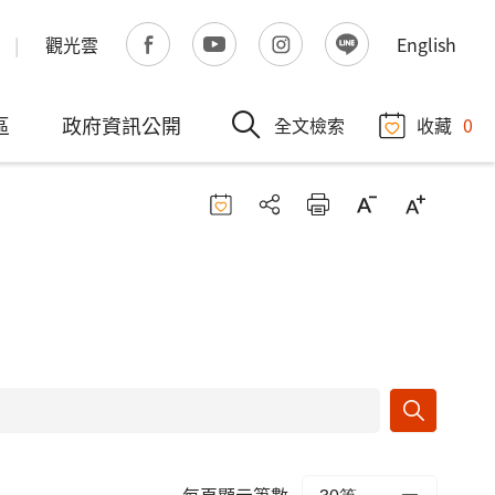
觀光雲
English
區
政府資訊公開
全文檢索
收藏
0
每頁顯示筆數