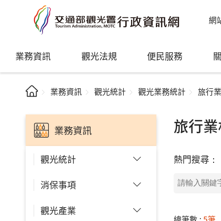
網
業務資訊
觀光法規
便民服務
業務資訊
觀光統計
觀光業務統計
旅行
旅行業
業務資訊
熱門搜尋：
觀光統計
消保事項
觀光產業
總筆數 :
5筆