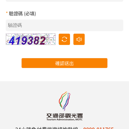
驗證碼 (必填)
確認送出