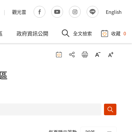
觀光雲
English
區
政府資訊公開
全文檢索
收藏
0
區
每頁顯示筆數