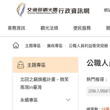
網
業務資訊
觀光法規
便民服務
主題專區
廉政專區
公職人員利益衝突迴避
公職人
主題專區
熱門搜尋：
北回之巔旗艦計畫－微笑
南灣in臺灣
永續專區
總筆數 :
18筆