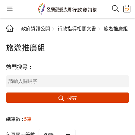
政府資訊公開
行政指導相關文書
旅遊推廣組
旅遊推廣組
熱門搜尋：
搜尋
總筆數 :
5筆
每頁顯示筆數