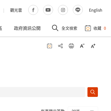
觀光雲
English
區
政府資訊公開
全文檢索
收藏
0
每頁顯示筆數