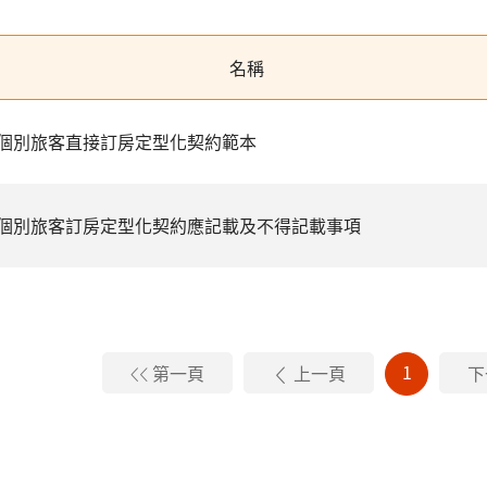
名稱
個別旅客直接訂房定型化契約範本
個別旅客訂房定型化契約應記載及不得記載事項
1
第一頁
上一頁
下