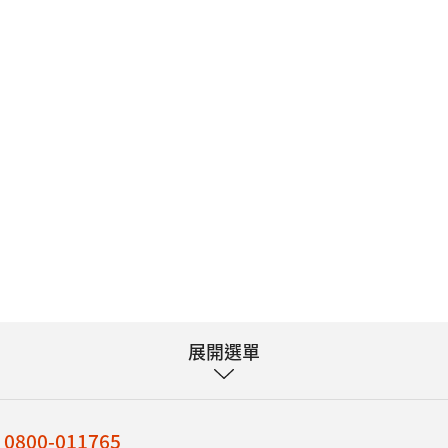
展開選單
：
0800-011765