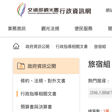
網
業務資訊
觀光法規
便民服務
政府資訊公開
行政指導相關文書
旅宿組
旅宿組
政府資訊公開
熱門搜尋：
條約、法規、對外文書
行政指導相關文書
預算書與決算書
總筆數 :
2筆