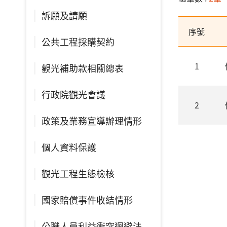
訴願及請願
序號
公共工程採購契約
1
觀光補助款相關總表
行政院觀光會議
2
政策及業務宣導辦理情形
個人資料保護
觀光工程生態檢核
國家賠償事件收結情形
公職人員利益衝突迴避法