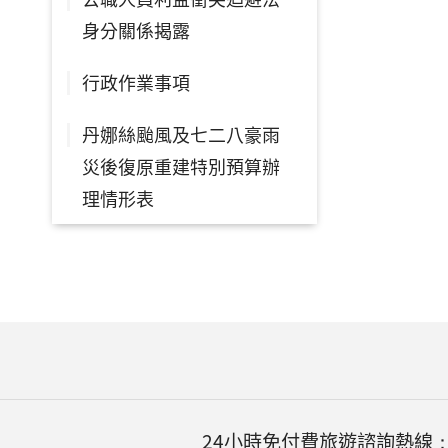
身分關係揭露
行政作業事項
丹娜絲颱風及七二八豪雨
災後復原重建特別預算辦
理情形表
24小時免付費旅遊諮詢熱線