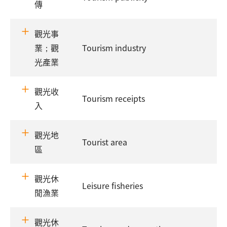
傳
觀光事
業；觀
Tourism industry
光產業
觀光收
Tourism receipts
入
觀光地
Tourist area
區
觀光休
Leisure fisheries
閒漁業
觀光休