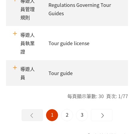
導遊人
Regulations Governing Tour
員管理
Guides
規則
導遊人
員執業
Tour guide license
證
導遊人
Tour guide
員
每頁顯示筆數: 30 頁次: 1/77
1
2
3