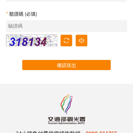
驗證碼 (必填)
確認送出