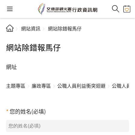
網站資訊
網站除錯報馬仔
網站除錯報馬仔
網址
主題專區
廉政專區
公職人員利益衝突迴避
公職人員
您的姓名(必填)