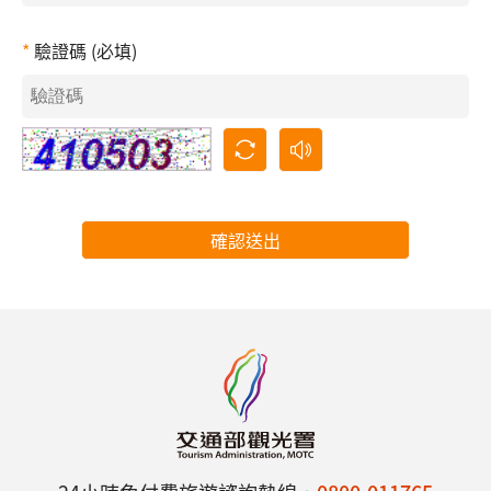
驗證碼 (必填)
確認送出