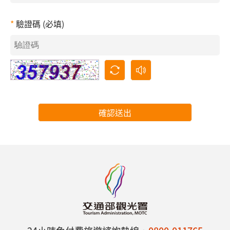
驗證碼 (必填)
確認送出