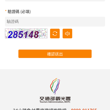
驗證碼 (必填)
確認送出