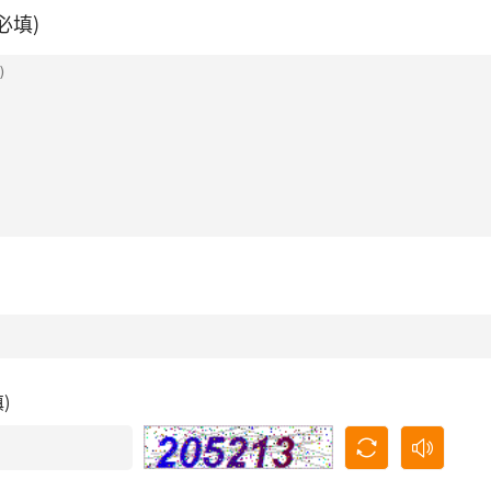
必填)
填)