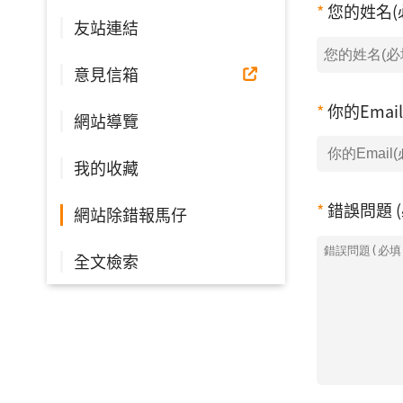
您的姓名(
友站連結
意見信箱
你的Emai
網站導覽
我的收藏
錯誤問題 (
網站除錯報馬仔
全文檢索