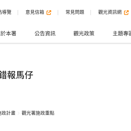
站導覽
意見信箱
常見問題
觀光資訊網
關於本署
公告資訊
觀光政策
主題專
錯報馬仔
施政計畫
觀光署施政重點