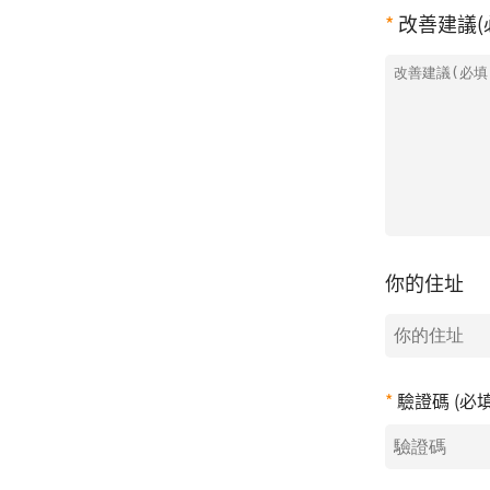
改善建議(
你的住址
驗證碼 (必