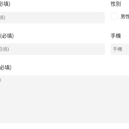
必填)
性別
男
l(必填)
手機
必填)