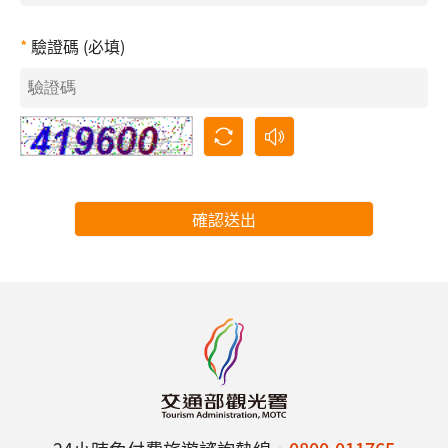
驗證碼 (必填)
確認送出