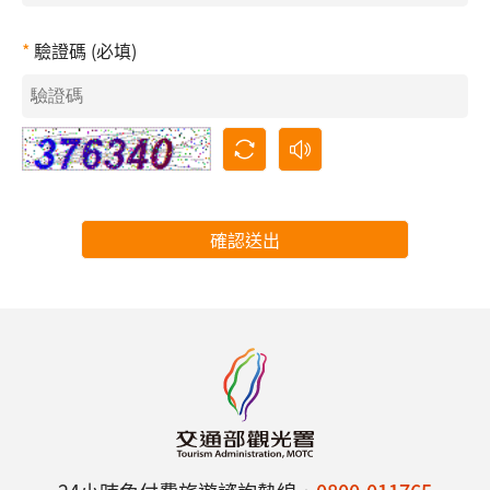
驗證碼 (必填)
確認送出