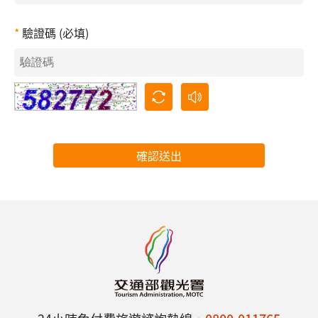
驗證碼 (必填)
確認送出