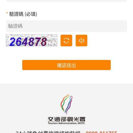
驗證碼 (必填)
確認送出