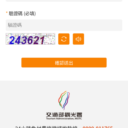
驗證碼 (必填)
確認送出