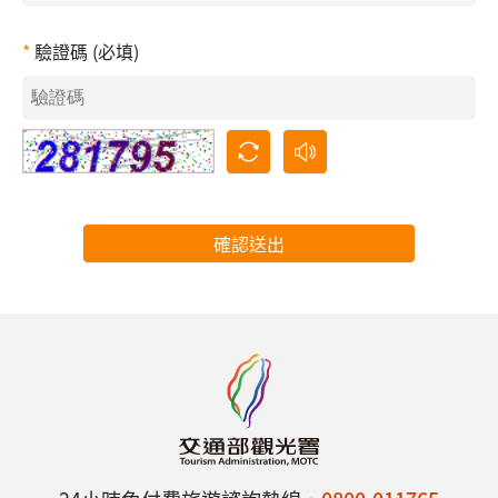
驗證碼 (必填)
確認送出