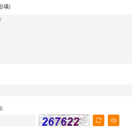
必填)
填)