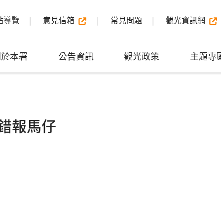
站導覽
意見信箱
常見問題
觀光資訊網
關於本署
公告資訊
觀光政策
主題專
錯報馬仔