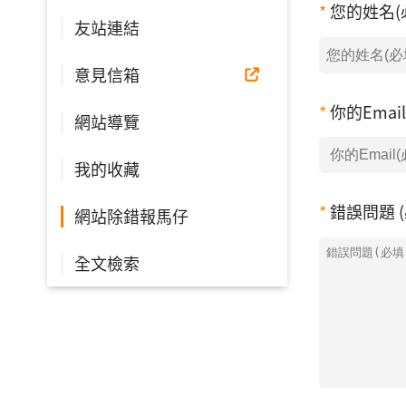
您的姓名(
友站連結
意見信箱
你的Emai
網站導覽
我的收藏
錯誤問題 (
網站除錯報馬仔
全文檢索