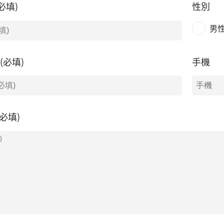
必填)
性別
男
l(必填)
手機
必填)