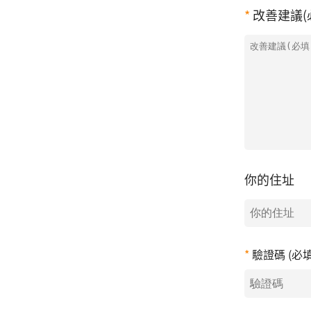
改善建議(
你的住址
驗證碼 (必