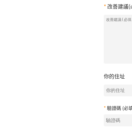
改善建議(
你的住址
驗證碼 (必