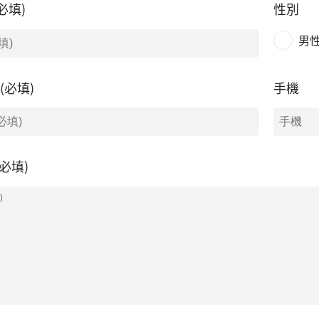
必填)
性別
男
l(必填)
手機
必填)