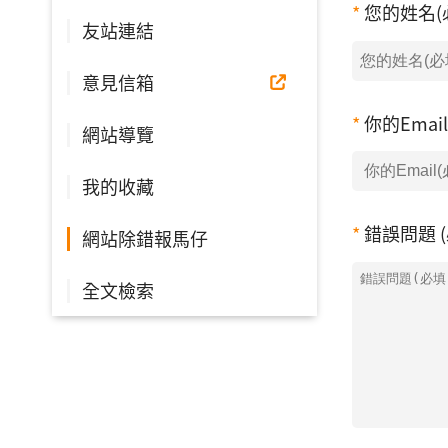
您的姓名(
友站連結
意見信箱
你的Emai
網站導覽
我的收藏
錯誤問題 (
網站除錯報馬仔
全文檢索