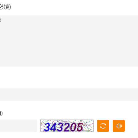
必填)
填)