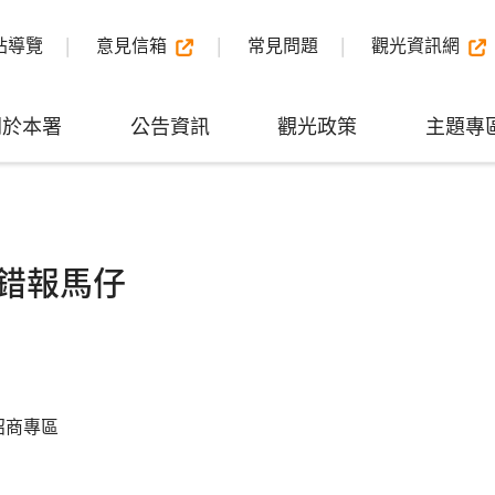
站導覽
意見信箱
常見問題
觀光資訊網
關於本署
公告資訊
觀光政策
主題專
錯報馬仔
招商專區