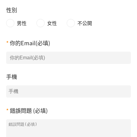
性別
男性
女性
不公開
你的Email(必填)
手機
錯誤問題 (必填)