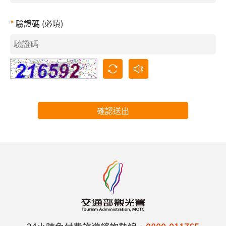
驗證碼 (必填)
確認送出