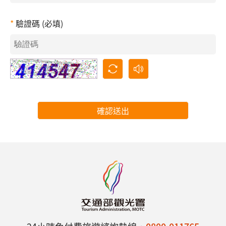
驗證碼 (必填)
確認送出