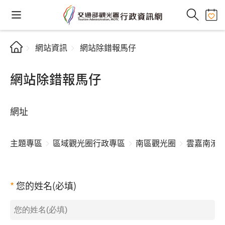
網站資訊
網站除錯報馬仔
網站除錯報馬仔
網址
主題專區
區域觀光圈行政專區
南區觀光圈
雲嘉南濱
您的姓名(必填)