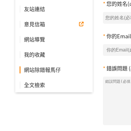
您的姓名(
友站連結
意見信箱
你的Emai
網站導覽
我的收藏
錯誤問題 (
網站除錯報馬仔
全文檢索