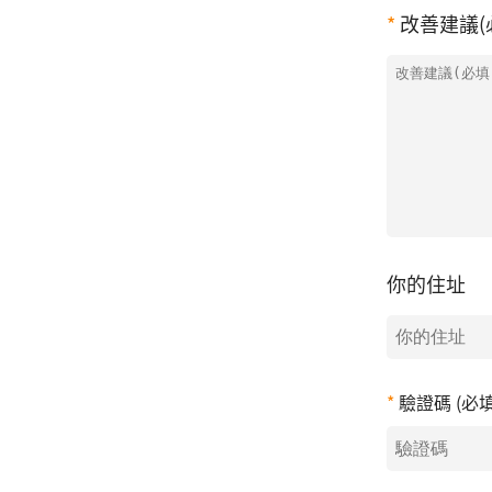
改善建議(
你的住址
驗證碼 (必