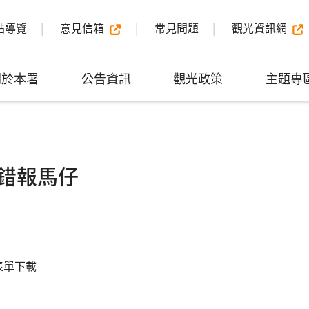
站導覽
意見信箱
常見問題
觀光資訊網
關於本署
公告資訊
觀光政策
主題專
錯報馬仔
表單下載