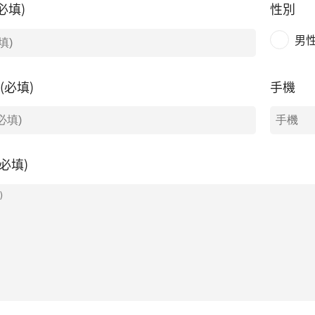
必填)
性別
男
l(必填)
手機
必填)