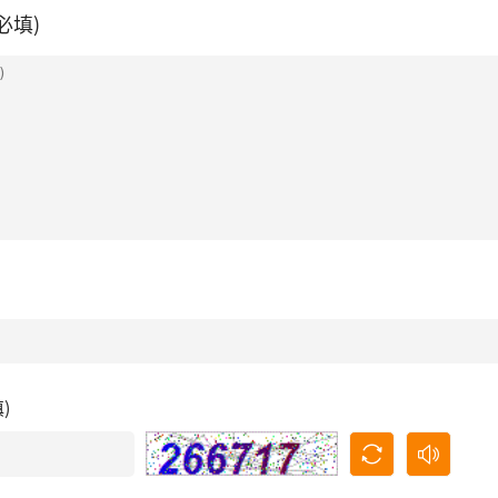
必填)
填)