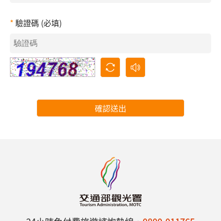
驗證碼 (必填)
確認送出