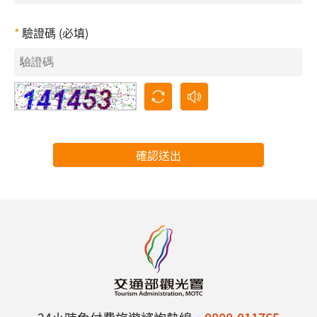
驗證碼 (必填)
確認送出