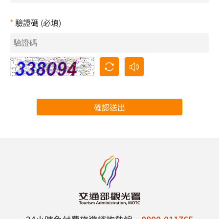
驗證碼 (必填)
確認送出