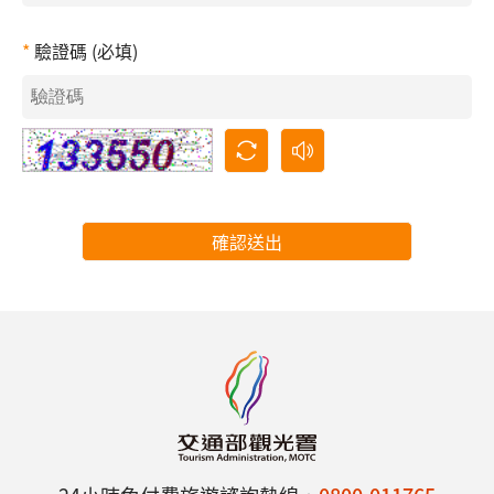
驗證碼 (必填)
確認送出