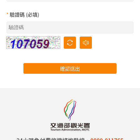
驗證碼 (必填)
確認送出