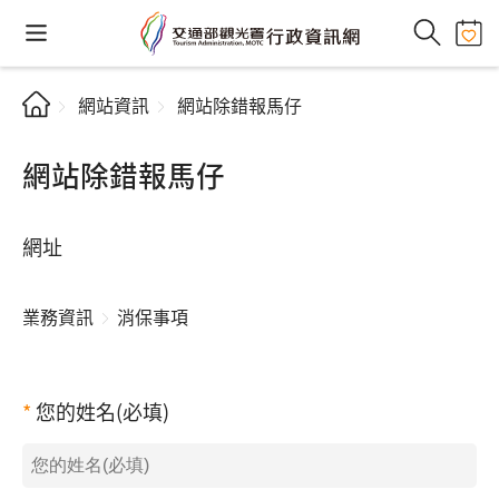
網站資訊
網站除錯報馬仔
網站除錯報馬仔
網址
業務資訊
消保事項
您的姓名(必填)