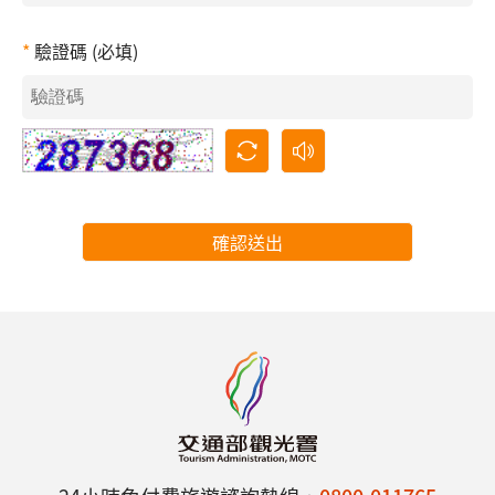
驗證碼 (必填)
確認送出