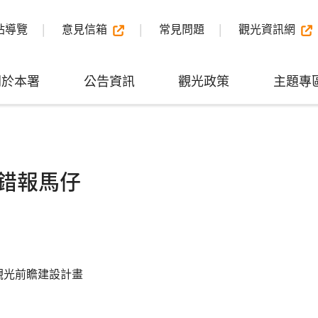
站導覽
意見信箱
常見問題
觀光資訊網
關於本署
公告資訊
觀光政策
主題專
錯報馬仔
觀光前瞻建設計畫