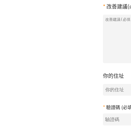
改善建議(
你的住址
驗證碼 (必