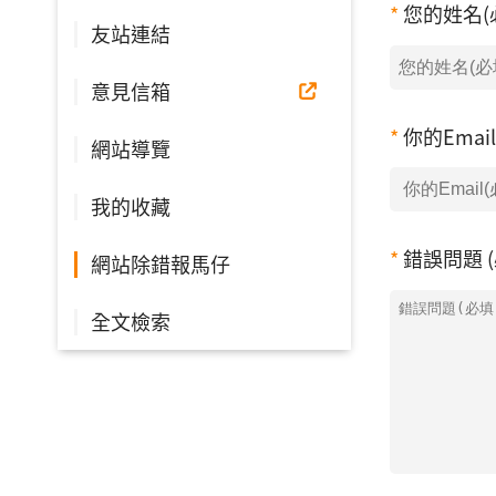
您的姓名(
友站連結
意見信箱
你的Emai
網站導覽
我的收藏
錯誤問題 (
網站除錯報馬仔
全文檢索