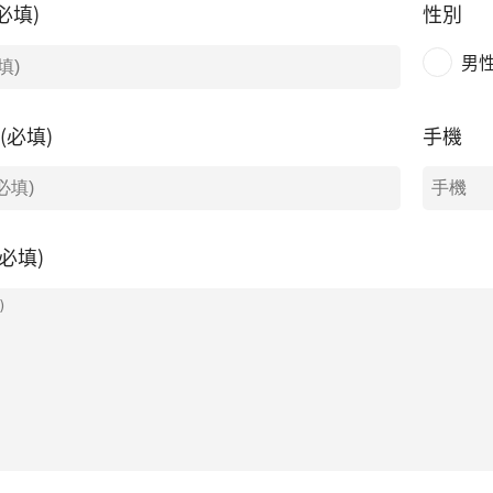
必填)
性別
男
l(必填)
手機
必填)