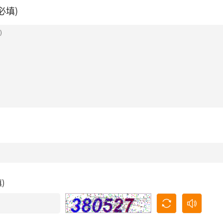
必填)
填)