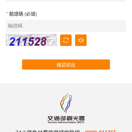
驗證碼 (必填)
確認送出