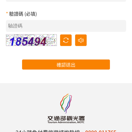
驗證碼 (必填)
確認送出