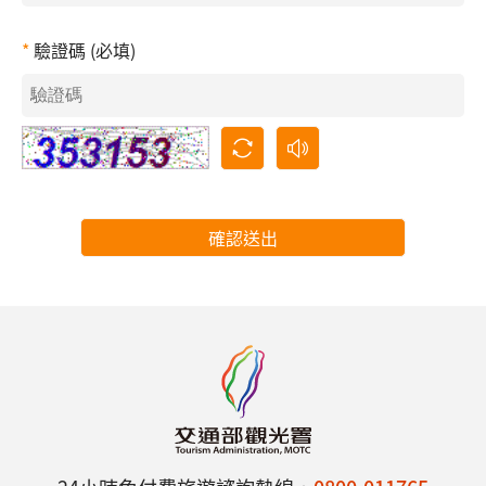
驗證碼 (必填)
確認送出