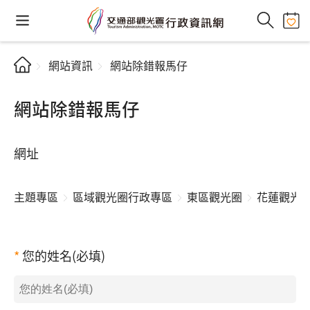
網站資訊
網站除錯報馬仔
網站除錯報馬仔
網址
主題專區
區域觀光圈行政專區
東區觀光圈
花蓮觀光圈
您的姓名(必填)