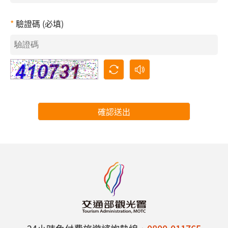
驗證碼 (必填)
確認送出