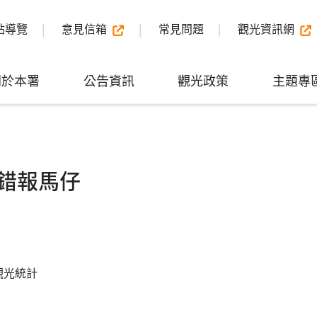
站導覽
意見信箱
常見問題
觀光資訊網
關於本署
公告資訊
觀光政策
主題專
錯報馬仔
觀光統計