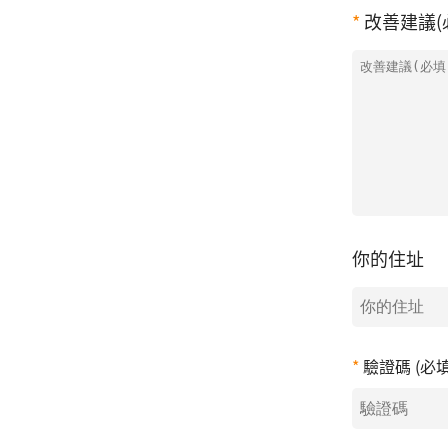
改善建議(
你的住址
驗證碼 (必