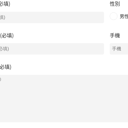
必填)
性別
男
l(必填)
手機
必填)