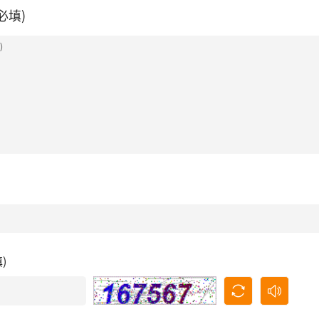
必填)
填)