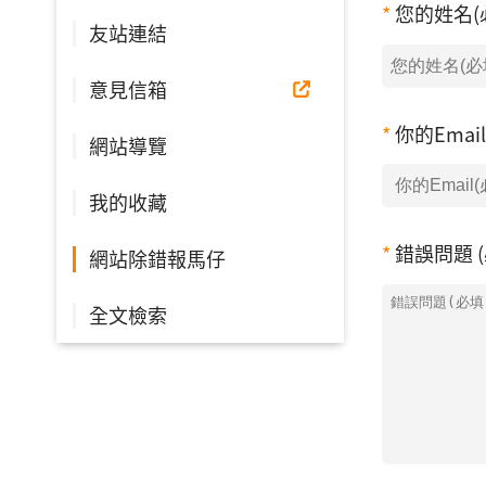
您的姓名(
友站連結
意見信箱
你的Emai
網站導覽
我的收藏
錯誤問題 (
網站除錯報馬仔
全文檢索