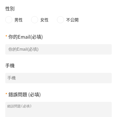
性別
男性
女性
不公開
你的Email(必填)
手機
錯誤問題 (必填)