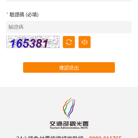
驗證碼 (必填)
確認送出