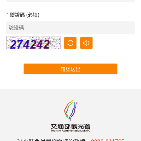
驗證碼 (必填)
確認送出