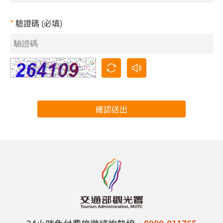
驗證碼 (必填)
確認送出