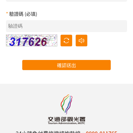
驗證碼 (必填)
確認送出