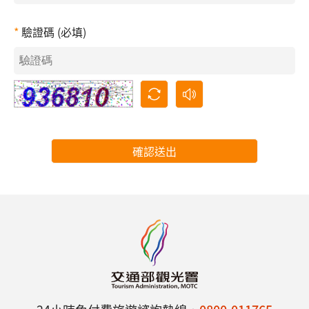
驗證碼 (必填)
確認送出