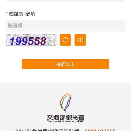
驗證碼 (必填)
確認送出