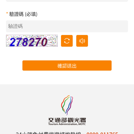
驗證碼 (必填)
確認送出